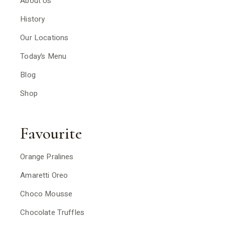
About Us
History
Our Locations
Today’s Menu
Blog
Shop
Favourite
Orange Pralines
Amaretti Oreo
Choco Mousse
Chocolate Truffles