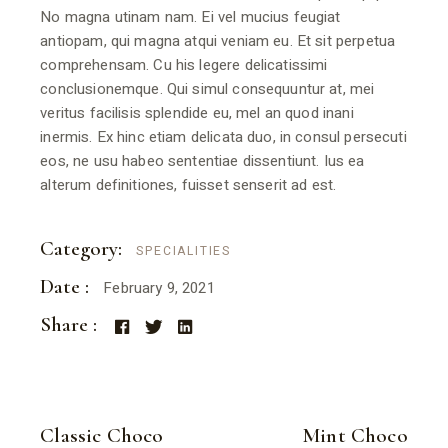
No magna utinam nam. Ei vel mucius feugiat
antiopam, qui magna atqui veniam eu. Et sit perpetua
comprehensam. Cu his legere delicatissimi
conclusionemque. Qui simul consequuntur at, mei
veritus facilisis splendide eu, mel an quod inani
inermis. Ex hinc etiam delicata duo, in consul persecuti
eos, ne usu habeo sententiae dissentiunt. Ius ea
alterum definitiones, fuisset senserit ad est.
Category:
SPECIALITIES
Date :
February 9, 2021
Share :
Classic Choco
Mint Choco