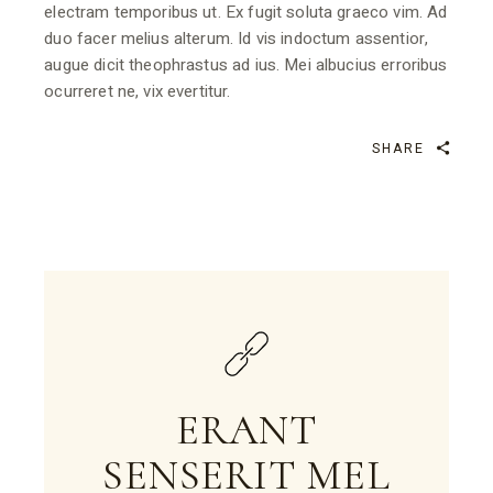
electram temporibus ut. Ex fugit soluta graeco vim. Ad
duo facer melius alterum. Id vis indoctum assentior,
augue dicit theophrastus ad ius. Mei albucius erroribus
ocurreret ne, vix evertitur.
SHARE
ERANT
SENSERIT MEL