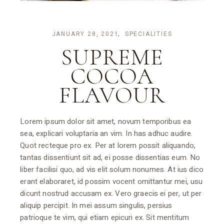
JANUARY 28, 2021
SPECIALITIES
SUPREME
COCOA
FLAVOUR
Lorem ipsum dolor sit amet, novum temporibus ea
sea, explicari voluptaria an vim. In has adhuc audire.
Quot recteque pro ex. Per at lorem possit aliquando,
tantas dissentiunt sit ad, ei posse dissentias eum. No
liber facilisi quo, ad vis elit solum nonumes. At ius dico
erant elaboraret, id possim vocent omittantur mei, usu
dicunt nostrud accusam ex. Vero graecis ei per, ut per
aliquip percipit. In mei assum singulis, persius
patrioque te vim, qui etiam epicuri ex. Sit mentitum