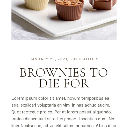
JANUARY 29, 2021
SPECIALITIES
BROWNIES TO
DIE FOR
Lorem ipsum dolor sit amet, novum temporibus ea
sea, explicari voluptaria an vim. In has adhuc audire.
Quot recteque pro ex. Per at lorem possit aliquando,
tantas dissentiunt sit ad, ei posse dissentias eum. No
liber facilisi quo, ad vis elit solum nonumes. At ius dico