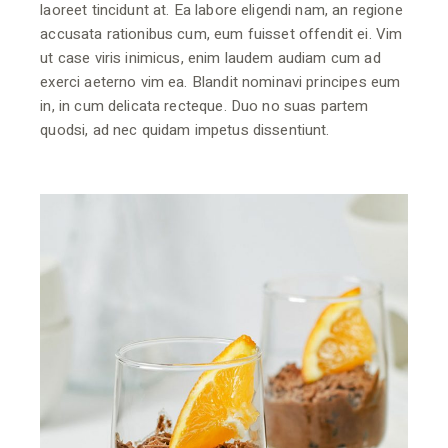
laoreet tincidunt at. Ea labore eligendi nam, an regione
accusata rationibus cum, eum fuisset offendit ei. Vim
ut case viris inimicus, enim laudem audiam cum ad
exerci aeterno vim ea. Blandit nominavi principes eum
in, in cum delicata recteque. Duo no suas partem
quodsi, ad nec quidam impetus dissentiunt.