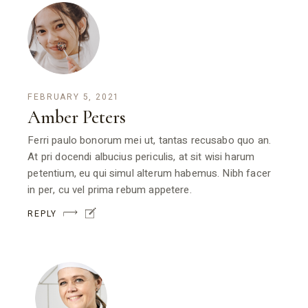
FEBRUARY 5, 2021
Amber Peters
Ferri paulo bonorum mei ut, tantas recusabo quo an.
At pri docendi albucius periculis, at sit wisi harum
petentium, eu qui simul alterum habemus. Nibh facer
in per, cu vel prima rebum appetere.
REPLY