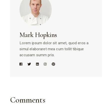
Mark Hopkins
Lorem ipsum dolor sit amet, quod eros a
simul elaboraret mea cum tollit tibique
accusam summ pris.
Comments