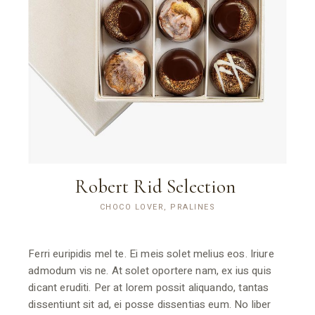
Robert Rid Selection
CHOCO LOVER, PRALINES
Ferri euripidis mel te. Ei meis solet melius eos. Iriure
admodum vis ne. At solet oportere nam, ex ius quis
dicant eruditi. Per at lorem possit aliquando, tantas
dissentiunt sit ad, ei posse dissentias eum. No liber