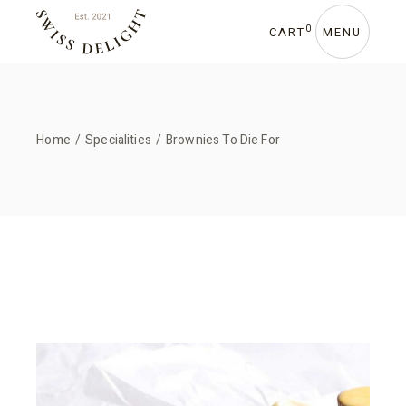
0
CART
MENU
Home
Specialities
Brownies To Die For